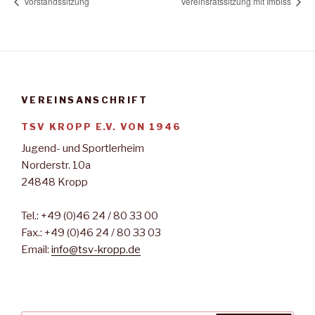
Vorstandssitzung
Vereinsratssitzung mit Imbiss
VEREINSANSCHRIFT
TSV KROPP E.V. VON 1946
Jugend- und Sportlerheim
Norderstr. 10a
24848 Kropp
Tel.: +49 (0)46 24 / 80 33 00
Fax.: +49 (0)46 24 / 80 33 03
Email:
info@tsv-kropp.de