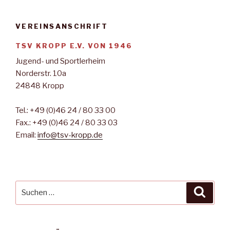
VEREINSANSCHRIFT
TSV KROPP E.V. VON 1946
Jugend- und Sportlerheim
Norderstr. 10a
24848 Kropp
Tel.: +49 (0)46 24 / 80 33 00
Fax.: +49 (0)46 24 / 80 33 03
Email:
info@tsv-kropp.de
Suche
Suche
nach: