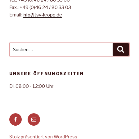
Fax.: +49 (0)46 24 / 80 33 03
Email:
info@tsv-kropp.de
Suche
Suche
nach:
UNSERE ÖFFNUNGSZEITEN
Di. 08:00 - 12:00 Uhr
TSV
Email
Kropp
an
auf
TSV
Stolz präsentiert von WordPress