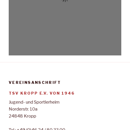
VEREINSANSCHRIFT
TSV KROPP E.V. VON 1946
Jugend- und Sportlerheim
Norderstr. 10a
24848 Kropp
Tel.: +49 (0)46 24 / 80 33 00