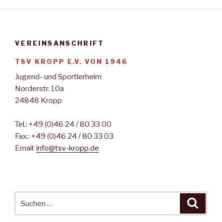
VEREINSANSCHRIFT
TSV KROPP E.V. VON 1946
Jugend- und Sportlerheim
Norderstr. 10a
24848 Kropp
Tel.: +49 (0)46 24 / 80 33 00
Fax.: +49 (0)46 24 / 80 33 03
Email:
info@tsv-kropp.de
Suche
Suche
nach: