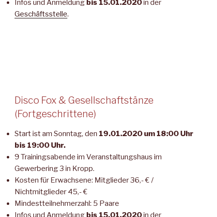
Infos und Anmeldung
bis 15.01.2020
in der
Geschäftsstelle
.
Disco Fox & Gesellschaftstänze
(Fortgeschrittene)
Start ist am Sonntag, den
19.01.2020 um 18:00 Uhr
bis 19:00 Uhr.
9 Trainingsabende im Veranstaltungshaus im
Gewerbering 3 in Kropp.
Kosten für Erwachsene: Mitglieder 36,- € /
Nichtmitglieder 45,- €
Mindestteilnehmerzahl: 5 Paare
Infos und Anmeldung
bis 15.01.2020
in der