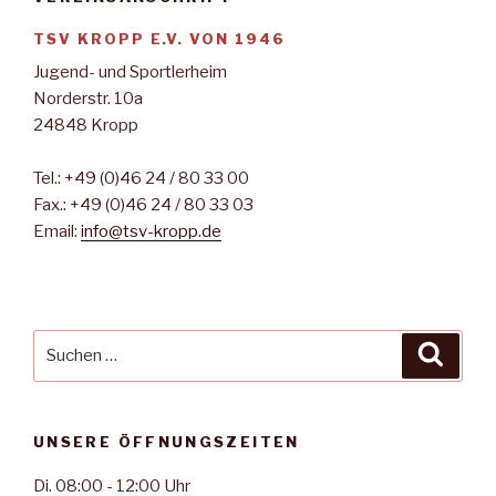
TSV KROPP E.V. VON 1946
Jugend- und Sportlerheim
Norderstr. 10a
24848 Kropp
Tel.: +49 (0)46 24 / 80 33 00
Fax.: +49 (0)46 24 / 80 33 03
Email:
info@tsv-kropp.de
Suche
Suche
nach:
UNSERE ÖFFNUNGSZEITEN
Di. 08:00 - 12:00 Uhr