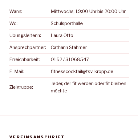
Wann:
Mittwochs, 19:00 Uhr bis 20:00 Uhr
Wo:
Schulsporthalle
Übungsleiterin:
Laura Otto
Ansprechpartner:
Catharin Stahmer
Erreichbarkeit:
0152 / 31068547
E-Mail:
fitnesscocktail@tsv-kropp.de
Jeder, der fit werden oder fit bleiben
Zielgruppe:
möchte
VEREINSANSCHRIFT