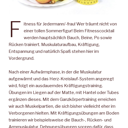
F
itness für Jedermann/-frau! Wer träumt nicht von
einer tollen Sommerfigur! Beim Fitnesscocktail
werden hauptsächlich Bauch, Beine, Po sowie
Rücken trainiert. Muskulaturaufbau, Kräftigung,
Entspannung und natürlich Spaß stehen hier im
Vordergrund.
Nach einer Aufwärmphase, in der die Muskulatur
aufgewärmt und das Herz-Kreislauf-System angeregt
wird, folgt ein ausdauerndes Kräftigungstraining.
Übungen im Liegen auf der Matte, mit Hantel oder Tubes
ergänzen dieses. Mit dem Ganzkörpertraining erreichen
wir auch Muskelpartien, die sich bisher vielleicht eher im
Verborgenen hielten. Mit Kräftigungsübungen am Boden
trainieren wir beispielsweise die Bauch-, Rücken- und
Armmuskulatur. Dehnungsübungen sorgen dafür, dass